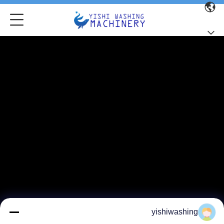
yishiwashing