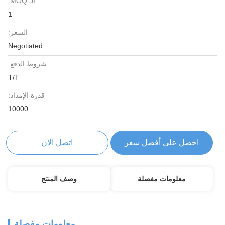
الـ MOQ:
1
السعر:
Negotiated
شروط الدفع:
T/T
قدرة الإمداد:
10000
احصل على أفضل سعر
اتصل الآن
معلومات مفصلة
وصف المنتج
معلومات مفصلة