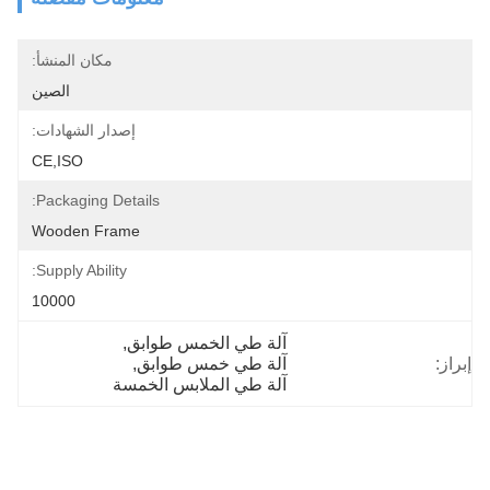
مكان المنشأ:
الصين
إصدار الشهادات:
CE,ISO
Packaging Details:
Wooden Frame
Supply Ability:
10000
آلة طي الخمس طوابق
, 
إبراز:
آلة طي خمس طوابق
, 
آلة طي الملابس الخمسة