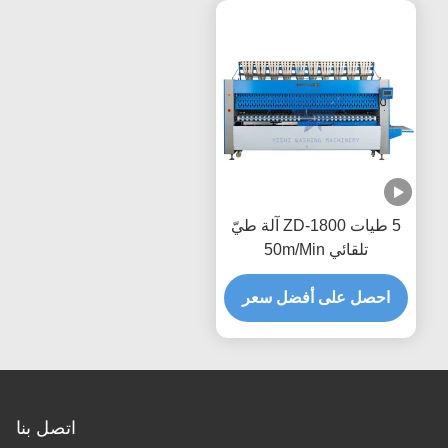
5 طيات ZD-1800 آلة طيّ
تلقائي 50m/Min
1200x1800mm
احصل على أفضل سعر
اتصل بنا