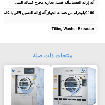
الة الغسيل,آلة غسيل تجارية,مخرج غسالة الميل
Tilting Washer Ext
منتجات ذات صلة