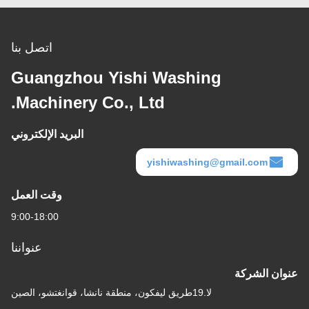
اتصل بنا
Guangzhou Yishi Washing
Machinery Co., Ltd.
البريد الإلكتروني
yishiwashing@gmail
وقت العمل
9:00-18:00
عنواننا
كة
لا.19طريق ليفكون، منطقة نانشا، قوانغتشو، الصين