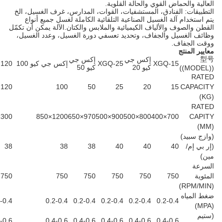
اض القوي والحالة القلوية.
لفنادق، المستشفيات، القوات، المدارس، غرف الغسيل، الخ
لة الغسيل الصناعية التلقائية الكاملة لغسل جميع أنواع
 والألياف الكيميائية والملابس والكتان.الآلة يمكن أن تكمّل
ل والجفاف، وتحديد تعسفي دورة الغسيل، وعدد الغسيل،
ف.
إكس جي
إكس جي
XGQ-15
XGQ-25
إكس جي كيو 100
XGQ-120
كيو 20
كيو 50
120
100
50
25
20
15
1300×850
1200×850
970×650
900×500
800×500
700×400
38
38
38
40
40
40
750
750
750
750
750
750
0.2-0.4
0.2-0.4
0.2-0.4
0.2-0.4
0.2-0.4
0.2-0.4
0.4-0.6
0.4-0.6
0.4-0.6
0.4-0.6
0.4-0.6
0.4-0.6