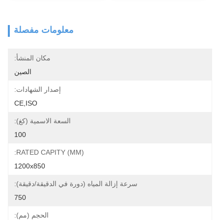
معلومات مفصلة
مكان المنشأ:
الصين
إصدار الشهادات:
CE,ISO
السعة الاسمية (كغ):
100
RATED CAPITY (MM):
1200x850
سرعة إزالة المياه (دورة في الدقيقة/دقيقة):
750
الحجم (مم):