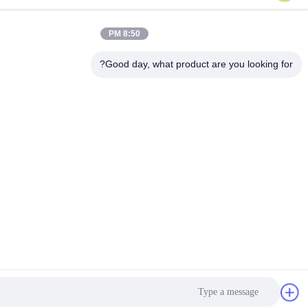
8:50 PM
Good day, what product are you l