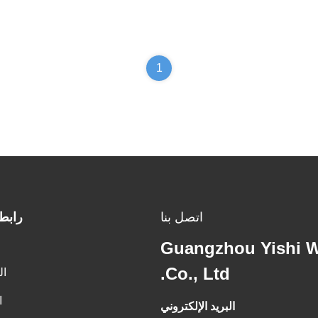
1
اتصل بنا
رابط
Guangzhou Yishi W
Co., Ltd.
ال
ا
البريد الإلكتروني