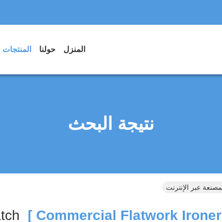
المنزل
حولنا
المنتجات
نتيجة البحث
Match